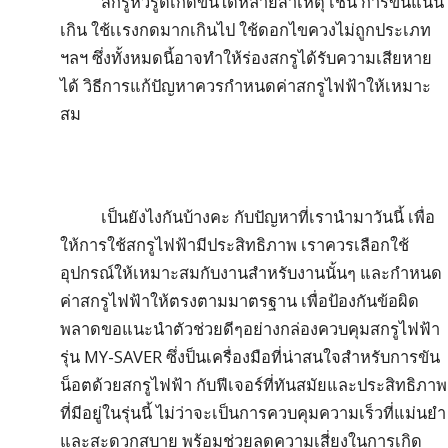
สกรูหัวรูดเกิดขึ้นได้หลายสาเหตุ เช่น การขันแน่น
เกิน ใช้เเรงกดมากเกินไป ใช้ดอกไขควงไม่ถูกประเภท
ฯลฯ ซึ่งทั้งหมดนี้อาจทำให้ร่องสกรูได้รับความเสียหาย
ได้ วิธีการแก้ปัญหาควรกำหนดค่าสกรูไฟฟ้าให้เหมาะ
สม
เป็นยังไงกันบ้างคะ กับปัญหาที่เรานำมาวันนี้ เพื่อ
ให้การใช้สกรูไฟฟ้ามีประสิทธิภาพ เราควรเลือกใช้
อุปกรณ์ให้เหมาะสมกับงานสำหรับงานนั้นๆ และกำหนด
ค่าสกรูไฟฟ้าให้ตรงตามมาตรฐาน เพื่อป้องกันข้อผิด
พลาดขอแนะนำตัวช่วยดีๆอย่างกล่องควบคุมสกรูไฟฟ้า
รุ่น MY-SAVER ซึ่งป็นเครื่องมือที่น่าสนใจสำหรับการขัน
น็อตด้วยสกรูไฟฟ้า กับฟีเจอร์ที่ทันสมัยและประสิทธิภาพ
ที่มีอยู่ในรุ่นนี้ ไม่ว่าจะเป็นการควบคุมความเร็วที่แม่นยำ
และสะดวกสบาย พร้อมช่วยลดความเสี่ยงในการเกิด