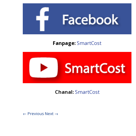
Fanpage:
SmartCost
Chanal:
SmartCost
← Previous
Next →