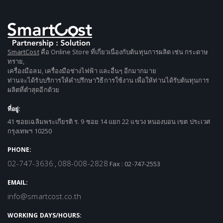
SmartCost
คือ Online Store ที่เกี่ยวเนื่องกับต้นทุนการผลิต เช่น กระดาษ
ทราย,
เครื่องมือลม, เครื่องมือช่างไฟฟ้า และอื่นๆ อีกมากมาย
ท่านจะได้รับบริการให้คำปรึกษาวิธีการใช้งาน เพื่อให้ท่านได้รับต้นทุนการ
ผลิตที่ตำสุดอีกด้วย
ที่อยู่:
41 ซอยเฉลิมพระเกียรติ ร. 9 ซอย 14 แยก 22 แขวง หนองบอน เขต ประเวศ
กรุงเทพฯ 10250
PHONE:
02-747-3636
088-008-2828
,
Fax : 02-747-2553
EMAIL:
info@smartcost.co.th
WORKING DAYS/HOURS: