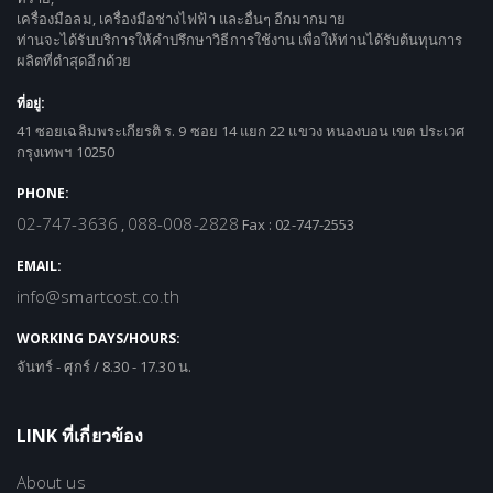
เครื่องมือลม, เครื่องมือช่างไฟฟ้า และอื่นๆ อีกมากมาย
ท่านจะได้รับบริการให้คำปรึกษาวิธีการใช้งาน เพื่อให้ท่านได้รับต้นทุนการ
ผลิตที่ตำสุดอีกด้วย
ที่อยู่:
41 ซอยเฉลิมพระเกียรติ ร. 9 ซอย 14 แยก 22 แขวง หนองบอน เขต ประเวศ
กรุงเทพฯ 10250
PHONE:
02-747-3636
088-008-2828
,
Fax : 02-747-2553
EMAIL:
info@smartcost.co.th
WORKING DAYS/HOURS:
จันทร์ - ศุกร์ / 8.30 - 17.30 น.
LINK ที่เกี่ยวข้อง
About us