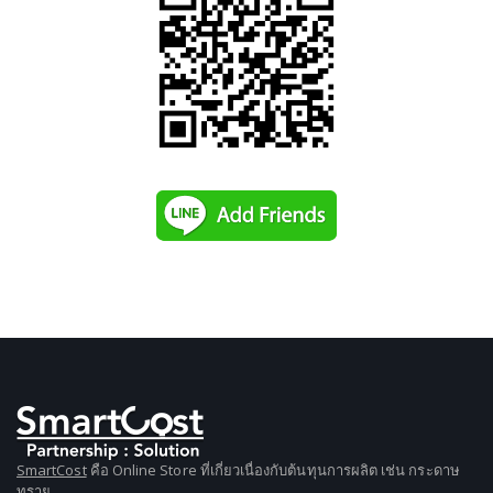
SmartCost
คือ Online Store ที่เกี่ยวเนื่องกับต้นทุนการผลิต เช่น กระดาษ
ทราย,