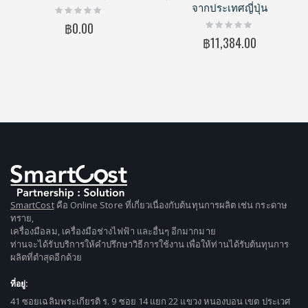
จากประเทศญี่ปุ่น
Rating:
0%
Rating:
฿0.00
0%
฿11,384.00
SmartCost
คือ Online Store ที่เกี่ยวเนื่องกับต้นทุนการผลิต เช่น กระดาษ
ทราย,
เครื่องมือลม, เครื่องมือช่างไฟฟ้า และอื่นๆ อีกมากมาย
ท่านจะได้รับบริการให้คำปรึกษาวิธีการใช้งาน เพื่อให้ท่านได้รับต้นทุนการ
ผลิตที่ตำสุดอีกด้วย
ที่อยู่:
41 ซอยเฉลิมพระเกียรติ ร. 9 ซอย 14 แยก 22 แขวง หนองบอน เขต ประเวศ