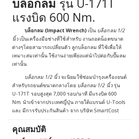
บล็อกลม
รุ่น U-171T
แรงบิด 600 Nm.
บล็อกลม
(Impact Wrench)
เป็น
บล็อกลม 1/2
นิ้ว
เป็นเครื่องมือช่างที่ใช้สำหรับ งานถอดน็อตขนาด
ต่างๆโดยสามารถเปลี่ยนตัว ลูกบล็อกลม ที่ใช้เพื่อให้
เหมาะสมเท่านั้น ใช้งานง่ายเพียงแค่นำไปต่อกับปั๊มลม
เท่านั้น
บล็อกลม 1/2 นิ้ว
จะนิยมใช้ซ่อมบำรุงเครื่องยนต์
สำหรับรถยนต์ขนาดกลางโดย
บล็อกลม 1/2 นิ้ว
รุ่น
U-171T รอบสูงสุด 7,000 รอบ/นาที มีแรงบิด 600
Nm. นำเข้าจากประเทศญี่ปุ่น ภายใต้แบรนด์ U-Tools
และ มีการรับประกันสินค้า จาก บริษัท SmartCost
คุณสมบัติ