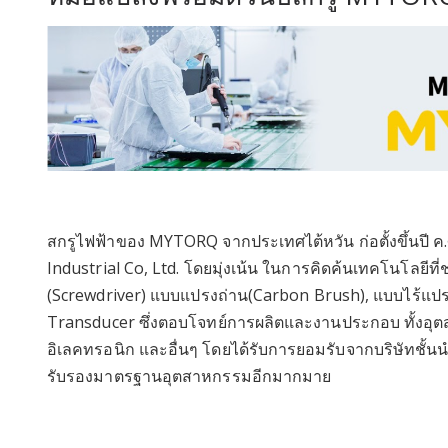
สกรูไฟฟ้าของ MYTORQ จากประเทศไต้หวัน ก่อตั้งขึ้นปี ค
Industrial Co, Ltd. โดยมุ่งเน้น ในการคิดค้นเทคโนโลยีที
(Screwdriver) แบบแปรงถ่าน(Carbon Brush), แบบไร้แป
Transducer ซึ่งตอบโจทย์การผลิตและงานประกอบ ทั้งอุต
อิเลคทรอนิก และอื่นๆ โดยได้รับการยอมรับจากบริษัทชั้
รับรองมาตรฐานอุตสาหกรรมอีกมากมาย