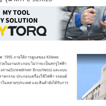
.ศ. 1995 ภายใต้การดูแลของ Killews
่ช่วยในงานประกอบ ไม่ว่าจะเป็นสกรูไฟฟ้า
รงถ่าน(Screwdriver Brushless) และแบบ
สาหกรรม ประกอบเครื่องใช้ไฟฟ้า รถยนต์
นนำในหลายๆประเทศ และสินค้ายังได้รับการ