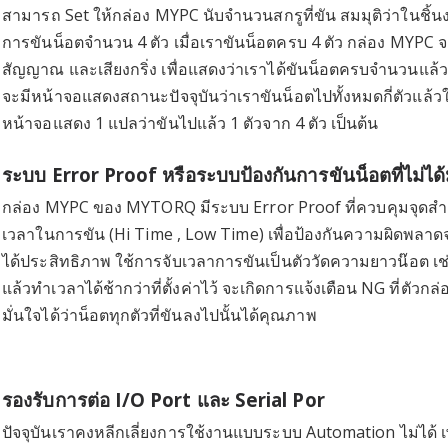
สามารถ Set ให้กล่อง MYPC นับจำนวนสกรูที่ขัน สมมุติว่าในชิ้นงา
การขันน็อตจำนวน 4 ตัว เมื่อเราขันน็อตครบ 4 ตัว กล่อง MYPC 
สัญญาณ และเสียงกริ่ง เพื่อแสดงว่าเราได้ขันน็อตครบจำนวนแล้
จะมีหน้าจอแสดงสถานะปัจจุบันว่าเราขันน็อตไปทั้งหมดกี่ตัวแล้วใ
หน้าจอแสดง 1 แปลว่าขันไปแล้ว 1 ตัวจาก 4 ตัว เป็นต้น
ระบบ Error Proof หรือระบบป้องกันการขันน็อตที่ไม่ไ
กล่อง MYPC ของ MYTORQ มีระบบ Error Proof ที่ควบคุมจุดส
เวลาในการขัน (Hi Time , Low Time) เพื่อป้องกันความผิดพลาดจ
ได้ประสิทธิภาพ ใช้การจับเวลาการขันเป็นตัววัดความยาวน๊อต เช
แล้วทำเวลาได้ช้ากว่าที่ตั้งค่าไว้ จะเกิดการแจ้งเตือน NG ที่ตัวกล
มั่นใจได้ว่าน็อตทุกตัวที่ขันลงไปนั้นได้คุณภาพ
รองรับการต่อ I/O Port และ Serial Por
ปัจจุบันเราคงหลีกเลี่ยงการใช้งานแบบระบบ Automation ไม่ได้ 