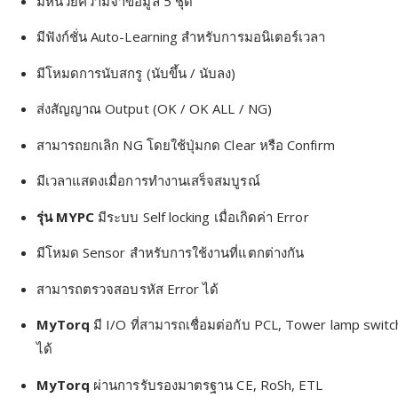
มีหน่วยความจำข้อมูล 5 ชุด
มีฟังก์ชั่น Auto-Learning สำหรับการมอนิเตอร์เวลา
มีโหมดการนับสกรู (นับขึ้น / นับลง)
ส่งสัญญาณ Output (OK / OK ALL / NG)
สามารถยกเลิก NG โดยใช้ปุ่มกด Clear หรือ Confirm
มีเวลาแสดงเมื่อการทำงานเสร็จสมบูรณ์
รุ่น MYPC
มีระบบ Self locking เมื่อเกิดค่า Error
มีโหมด Sensor สำหรับการใช้งานที่แตกต่างกัน
สามารถตรวจสอบรหัส Error ได้
MyTorq
มี I/O ที่สามารถเชื่อมต่อกับ PCL, Tower lamp swit
ได้
MyTorq
ผ่านการรับรองมาตรฐาน CE, RoSh, ETL