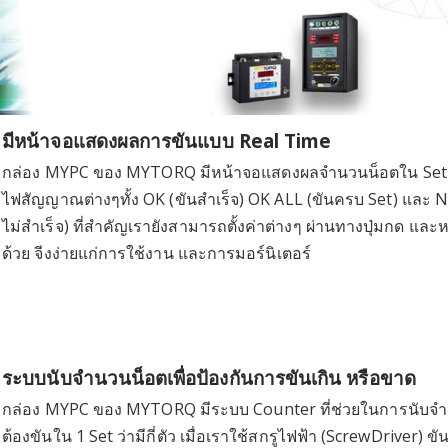
มีหน้าจอแสดงผลการขันแบบ Real Time
กล่อง MYPC ของ MYTORQ มีหน้าจอแสดงผลจำนวนน็อตใน Set 
ไฟสัญญาณต่างๆทั้ง OK (ขันสำเร็จ) OK ALL (ขันครบ Set) และ 
ไม่สำเร็จ) ที่สำคัญเรายังสามารถตั้งค่าต่างๆ ผ่านทางปุ่มกด และห
ด้วย จีงง่ายแก่การใช้งาน และการมอร์นิเตอร์
ระบบนับจำนวนน็อตเพื่อป้องกันการขันเกิน หรือขาด
กล่อง MYPC ของ MYTORQ มีระบบ Counter ที่ช่วยในการนับจำน
ต้องขันใน 1 Set ว่ามีกี่ตัว เมื่อเราใช้สกรูไฟฟ้า (ScrewDriver) ขั