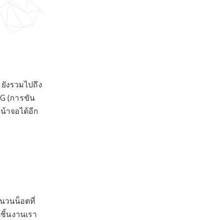
ยังรวมไปถึง
NG (การขัน
น้าจอได้อีก
วนน็อตที่
นชิ้นงานเรา