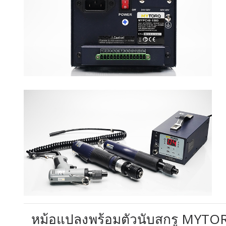
หม้อแปลงพร้อมตัวนับสกรู MYTOR