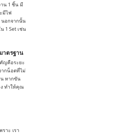
น 1 ชิ้น มี
จะมีไฟ
ว นอกจากนั้น
น 1 Set เช่น
ด้มาตรฐาน
ำคัญคือระยะ
ากน็อตที่ไม่
่น หากขัน
่อง ทำให้คุณ
เพราะ เรา