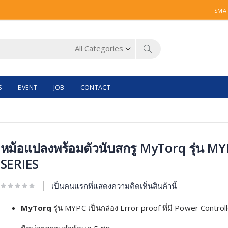
SMAR
Search
S
EVENT
JOB
CONTACT
ip
หม้อแปลงพร้อมตัวนับสกรู MyTorq รุ่น MY
SERIES
e
ginning
เป็นคนแรกที่แสดงความคิดเห็นสินค้านี้
e
ages
MyTorq
รุ่น MYPC เป็นกล่อง Error proof ที่มี Power Control
llery