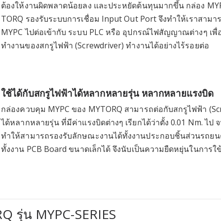
ต้องให้งานผิดพลาดน้อยลง และประหยัดต้นทุนมากขึ้น กล่อง M
TORQ รองรับระบบการเชื่อม Input Out Port จึงทำให้เราสามาร
MYPC ไปต่อเข้ากับ ระบบ PLC หรือ อุปกรณ์ไฟสัญญาณต่างๆ เพื่
ทำงานของสกรูไฟฟ้า (Screwdriver) ทำงานได้อย่างไร้รอยต่อ
ใช้ได้กับสกรูไฟฟ้าได้หลากหลายรุ่น หลากหลายแรงบิด
กล่องควบคุม MYPC ของ MYTORQ สามารถต่อกับสกรูไฟฟ้า (Sc
ได้หลากหลายรุ่น ที่มีค่าแรงบิดต่างๆ เรียกได้ว่าตั้ง 0.01 Nm. ไป
ทำให้สามารถรองรับลักษณะงานได้ทั้งงานประกอบชิ้นส่วนรถยน
ทั้งงาน PCB Board ขนาดเล็กได้ จึงนับเป็นความยืดหยุ่นในการใ
Q รุ่น MYPC-SERIES