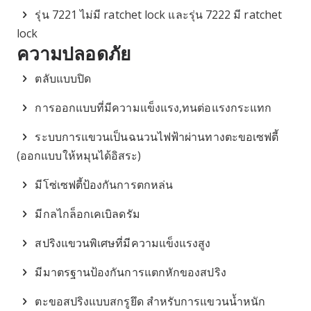
รุ่น 7221 ไม่มี ratchet lock และรุ่น 7222 มี ratchet
lock
ความปลอดภัย
ตลับแบบปิด
การออกแบบที่มีความแข็งแรง,ทนต่อแรงกระแทก
ระบบการแขวนเป็นฉนวนไฟฟ้าผ่านทางตะขอเซฟตี้
(ออกแบบให้หมุนได้อิสระ)
มีโซ่เซฟตี้ป้องกันการตกหล่น
มีกลไกล็อกเคเบิลดรัม
สปริงแขวนพิเศษที่มีความแข็งแรงสูง
มีมาตรฐานป้องกันการแตกหักของสปริง
ตะขอสปริงแบบสกรูยึด สำหรับการแขวนน้ำหนัก