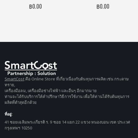
0%
0%
฿0.00
฿0.00
SmartCost
คือ Online Store ที่เกี่ยวเนื่องกับต้นทุนการผลิต เช่น กระดาษ
ทราย,
เครื่องมือลม, เครื่องมือช่างไฟฟ้า และอื่นๆ อีกมากมาย
ท่านจะได้รับบริการให้คำปรึกษาวิธีการใช้งาน เพื่อให้ท่านได้รับต้นทุนการ
ผลิตที่ตำสุดอีกด้วย
ที่อยู่:
41 ซอยเฉลิมพระเกียรติ ร. 9 ซอย 14 แยก 22 แขวง หนองบอน เขต ประเวศ
กรุงเทพฯ 10250