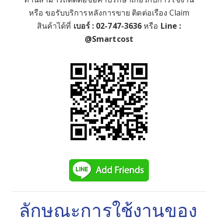
หรือ ขอรับบริการหลังการขาย ติดต่อเรือง Claim
สินค้าได้ที่
เบอร์ : 02-747-3636
หรือ
Line :
@Smartcost
ลักษณะการใช้งานของ