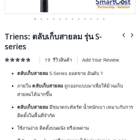
Triens: ตลับเก็บสายลม รุ่น S-
series
19
รีวิวสินค้า
Add Your Review
Rating:
98
100
% of
ตลับเก็บสายลม
S-Series ยอดขาย อันดับ 1
ภายใน
ตลับเก็บสายลม
ถูกออกแบบมาเพื่อให้ม้วนเก็บ
สายลมได้มากขึ้น
ตลับเก็บสายลม
มีขนาดกะทัดรัด น้ำหนักเบา เหมาะกับการ
ติดตั้งในพื้นที่จำกัด
ใช้งานง่าย ติดตั้งบนผนัง หรือเพดาน