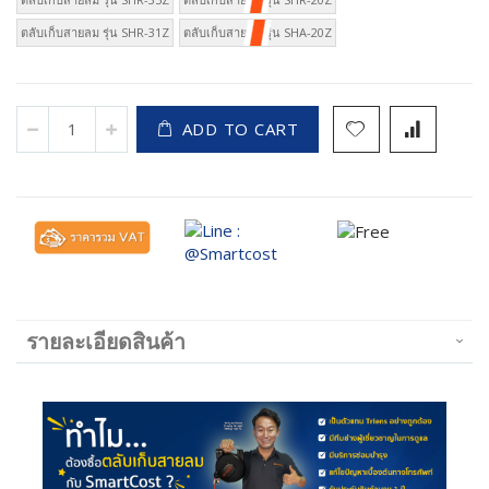
ตลับเก็บสายลม รุ่น SHR-31Z
ตลับเก็บสายลม รุ่น SHA-20Z
ADD TO CART
รายละเอียดสินค้า