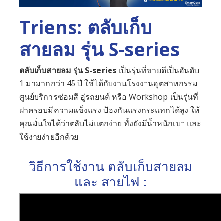
Triens: ตลับเก็บ
สายลม รุ่น S-series
ตลับเก็บสายลม รุ่น S-series
เป็นรุ่นที่ขายดีเป็นอันดับ
1 มามากกว่า 45 ปี ใช้ได้กับงานโรงงานอุตสาหกรรม
ศูนย์บริการซ่อมสี อู่รถยนต์ หรือ Workshop เป็นรุ่นที่
ฝาครอบมีความแข็งแรง ป้องกันแรงกระแทกได้สูง ให้
คุณมั่นใจได้ว่าตลับไม่แตกง่าย ทั้งยังมีน้ำหนักเบา และ
ใช้งายง่ายอีกด้วย
วิธีการใช้งาน ตลับเก็บสายลม
และ สายไฟ :