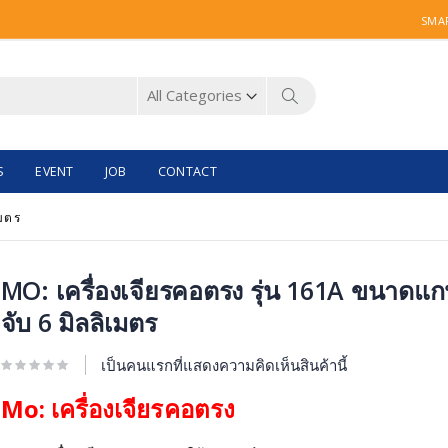
SMAR
Search
S
EVENT
JOB
CONTACT
เมตร
ip
MO: เครื่องเจียรคอตรง รุ่น 161A ขนาดแ
จับ 6 มิลลิเมตร
e
ginning
เป็นคนแรกที่แสดงความคิดเห็นสินค้านี้
e
Mo: เครื่องเจียรคอตรง
ages
llery