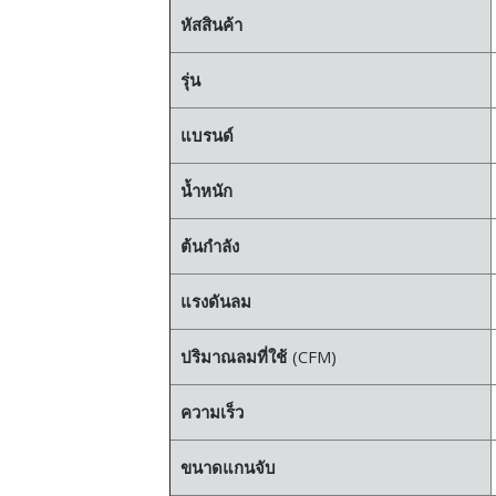
หัสสินค้า
รุ่น
แบรนด์
น้ำหนัก
ต้นกำลัง
แรงดันลม
ปริมาณลมที่ใช้
(CFM)
ความเร็ว
ขนาดแกนจับ