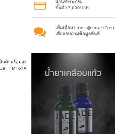
ผ่อนชำระ 0%
ขั้นต่ำ 3,000บาท
เพิ่มเพื่อน Line : @smartCost
เพื่อสอบถามข้อมูลทันที
ีสินค้าพร้อมส่ง
U
FM161A