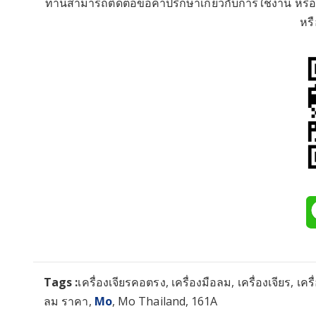
ท่านสามารถติดต่อขอคำปรึกษาเกี่ยวกับการใช้งาน หรือ ข
หร
Tags :
เครื่องเจียรคอตรง, เครื่องมือลม, เครื่องเจียร, เค
ลม ราคา,
Mo
, Mo Thailand, 161A