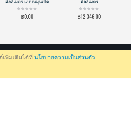
มิลลิเมตร แบบหมุนเปิด
มิลลิเมตร
Rating:
Rating:
0%
0%
฿0.00
฿12,346.00
พิ่มเติมได้ที่
นโยบายความเป็นส่วนตัว
ติดตามข่าวสาร
เครื่องหมายทะเบียนการค้า