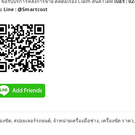
อรับบริการหลังการขาย ติดต่อเรือง Claim สินค้าได้ที่
เบอร์ : 0
ือ
Line : @Smartcost
รื่องขัด, สปอยเลอร์รถยนต์, จำหน่ายเครื่องมือช่าง, เครื่องขัด ราคา, 