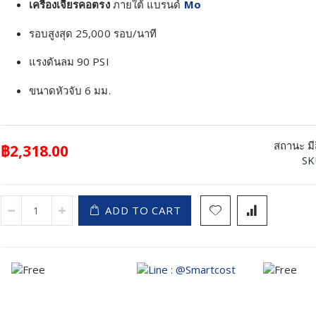
เครื่องเจียรคอตรง
ภายใต้ แบรนด์
Mo
รอบสูงสุด 25,000 รอบ/นาที
แรงดันลม 90 PSI
ขนาดหัวจับ 6 มม.
สถานะ
ม
฿2,318.00
SK
ADD TO CART