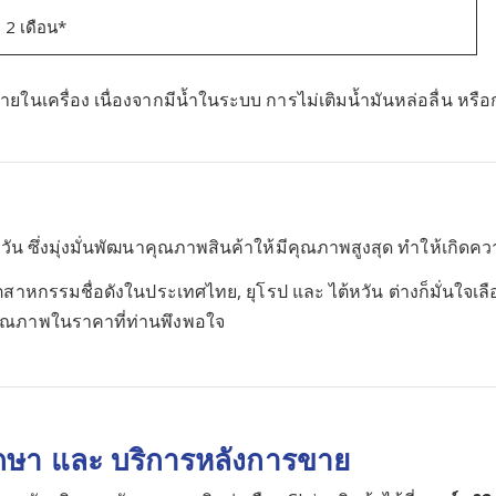
2 เดือน*
ยในเครื่อง เนื่องจากมีน้ำในระบบ การไม่เติมน้ำมันหล่อลื่น หรื
วัน ซึ่งมุ่งมั่นพัฒนาคุณภาพสินค้าให้มีคุณภาพสูงสุด ทำให้เกิด
ตสาหกรรมชื่อดังในประเทศไทย, ยุโรป และ ไต้หวัน ต่างก็มั่นใจเลือ
มีคุณภาพในราคาที่ท่านพึงพอใจ
ึกษา และ บริการหลังการขาย