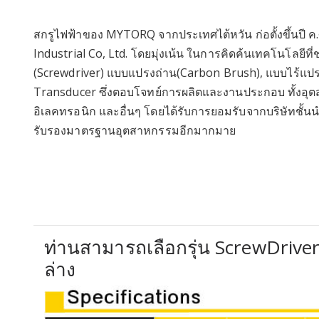
สกรูไฟฟ้าของ MYTORQ จากประเทศไต้หวัน ก่อตั้งขึ้นปี ค
Industrial Co, Ltd. โดยมุ่งเน้น ในการคิดค้นเทคโนโลยีที
(Screwdriver) แบบแปรงถ่าน(Carbon Brush), แบบไร้แป
Transducer ซึ่งตอบโจทย์การผลิตและงานประกอบ ทั้งอุต
อิเลคทรอนิก และอื่นๆ โดยได้รับการยอมรับจากบริษัทชั้
รับรองมาตรฐานอุตสาหกรรมอีกมากมาย
ท่านสามารถเลือกรุ่น ScrewDrive
ล่าง