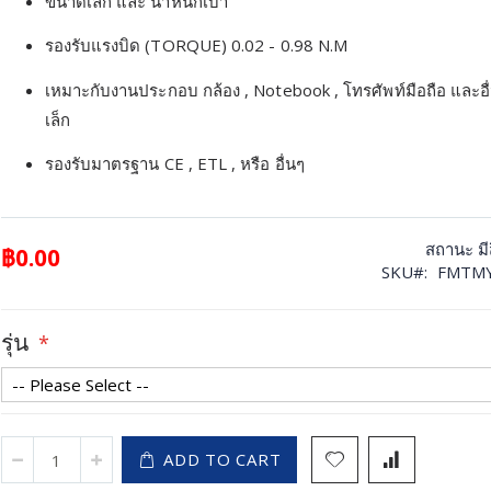
ขนาดเล็ก และ น้ำหนักเบา
รองรับแรงบิด (TORQUE) 0.02 - 0.98 N.M
เหมาะกับงานประกอบ กล้อง , Notebook , โทรศัพท์มือถือ และอื่
เล็ก
รองรับมาตรฐาน CE , ETL , หรือ อื่นๆ
สถานะ
ม
฿0.00
SKU
FMTMY
รุ่น
ADD TO CART