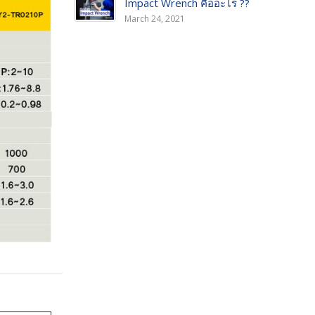
Impact Wrench คืออะไร ??
March 24, 2021