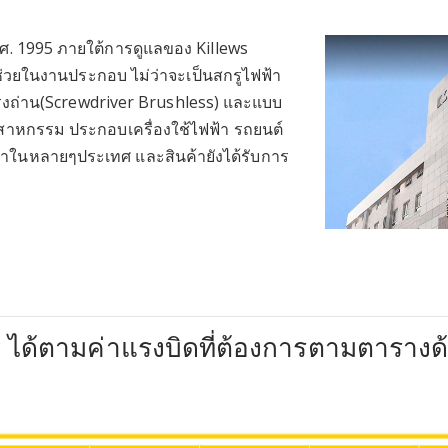
.ศ. 1995 ภายใต้การดูแลของ Killews
่ช่วยในงานประกอบ ไม่ว่าจะเป็นสกรูไฟฟ้า
รงถ่าน(Screwdriver Brushless) และแบบ
สาหกรรม ประกอบเครื่องใช้ไฟฟ้า รถยนต์
นนำในหลายๆประเทศ และสินค้ายังได้รับการ
r ได้ตามค่าแรงบิดที่ต้องการตามตารางด