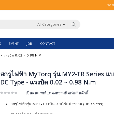
SMAR
Search
S
EVENT
JOB
CONTACT
- แรงบิด 0.02 ~ 0.98 N.M
ip
สกรูไฟฟ้า MyTorq รุ่น MY2-TR Series แ
DC Type - แรงบิด 0.02 ~ 0.98 N.m
e
ginning
เป็นคนแรกที่แสดงความคิดเห็นสินค้านี้
e
ages
สกรูไฟฟ้ารุ่น MY2-TR เป็นแบบไร้แปรงถ่าน (Brushless)
llery