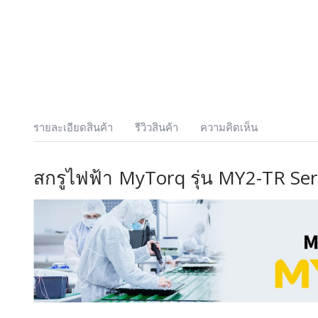
รายละเอียดสินค้า
รีวิวสินค้า
ความคิดเห็น
สกรูไฟฟ้า MyTorq รุ่น MY2-TR Se