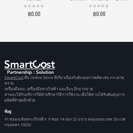
Rating:
Rating:
0%
0%
฿0.00
฿0.00
SmartCost
คือ Online Store ที่เกี่ยวเนื่องกับต้นทุนการผลิต เช่น กระดาษ
ทราย,
เครื่องมือลม, เครื่องมือช่างไฟฟ้า และอื่นๆ อีกมากมาย
ท่านจะได้รับบริการให้คำปรึกษาวิธีการใช้งาน เพื่อให้ท่านได้รับต้นทุนการ
ผลิตที่ตำสุดอีกด้วย
ที่อยู่:
41 ซอยเฉลิมพระเกียรติ ร. 9 ซอย 14 แยก 22 แขวง หนองบอน เขต ประเวศ
กรุงเทพฯ 10250