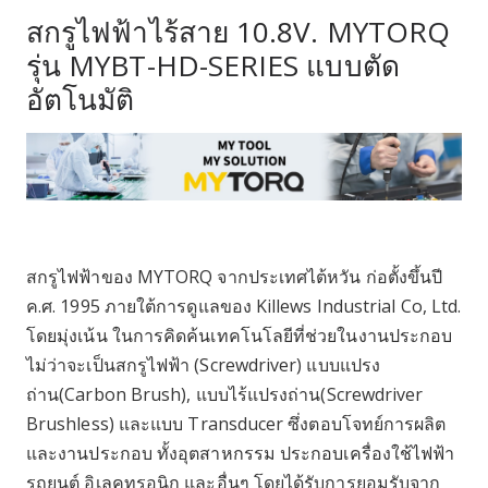
สกรูไฟฟ้าไร้สาย 10.8V. MYTORQ
รุ่น MYBT-HD-SERIES แบบตัด
อัตโนมัติ
สกรูไฟฟ้าของ MYTORQ จากประเทศไต้หวัน ก่อตั้งขึ้นปี
ค.ศ. 1995 ภายใต้การดูแลของ Killews Industrial Co, Ltd.
โดยมุ่งเน้น ในการคิดค้นเทคโนโลยีที่ช่วยในงานประกอบ
ไม่ว่าจะเป็นสกรูไฟฟ้า (Screwdriver) แบบแปรง
ถ่าน(Carbon Brush), แบบไร้แปรงถ่าน(Screwdriver
Brushless) และแบบ Transducer ซึ่งตอบโจทย์การผลิต
และงานประกอบ ทั้งอุตสาหกรรม ประกอบเครื่องใช้ไฟฟ้า
รถยนต์ อิเลคทรอนิก และอื่นๆ โดยได้รับการยอมรับจาก