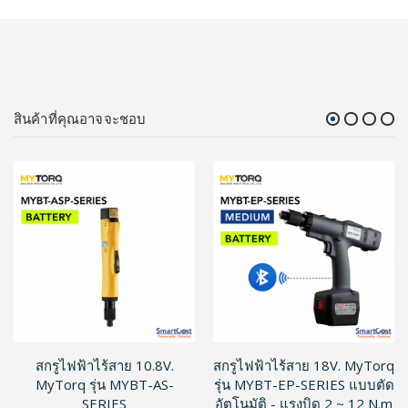
สินค้าที่คุณอาจจะชอบ
สกรูไฟฟ้าไร้สาย 10.8V.
สกรูไฟฟ้าไร้สาย 18V. MyTorq
MyTorq รุ่น MYBT-AS-
รุ่น MYBT-EP-SERIES แบบตัด
SERIES
อัตโนมัติ - แรงบิด 2 ~ 12 N.m