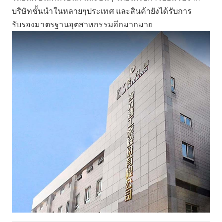
บริษัทชั้นนำในหลายๆประเทศ และสินค้ายังได้รับการ
รับรองมาตรฐานอุตสาหกรรมอีกมากมาย